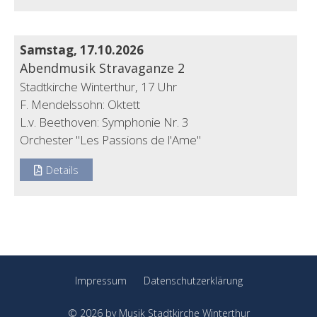
Samstag, 17.10.2026
Abendmusik Stravaganze 2
Stadtkirche Winterthur, 17 Uhr
F. Mendelssohn: Oktett
L.v. Beethoven: Symphonie Nr. 3
Orchester "Les Passions de l'Ame"
Details
Impressum
Datenschutzerklärung
© 2026 by Musik Stadtkirche Winterthur