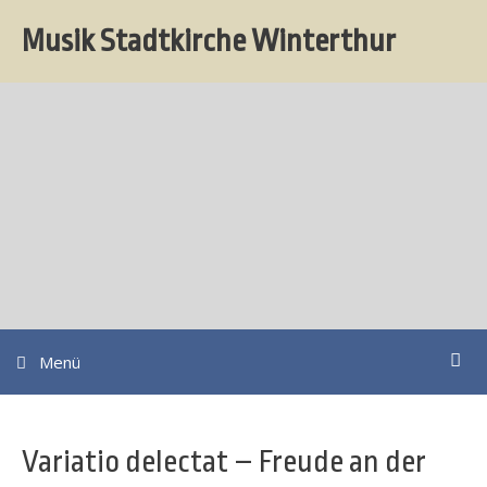
Springe
Musik Stadtkirche Winterthur
zum
Inhalt
Su
Menü
Variatio delectat – Freude an der