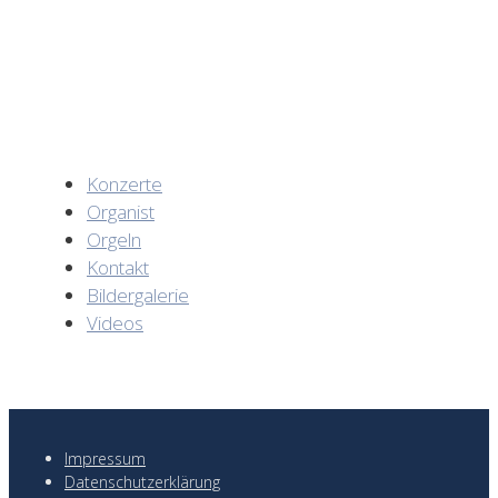
Konzerte
Organist
Orgeln
Kontakt
Bildergalerie
Videos
Impressum
Datenschutzerklärung