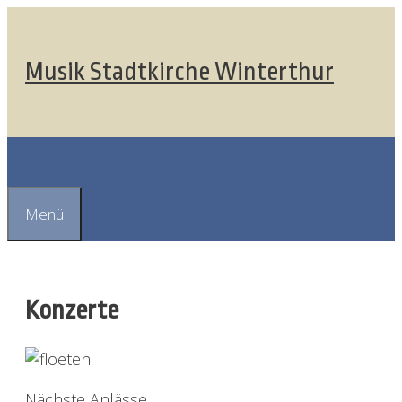
Springe
zum
Inhalt
Musik Stadtkirche Winterthur
Suchen
Menü
Konzerte
Nächste Anlässe